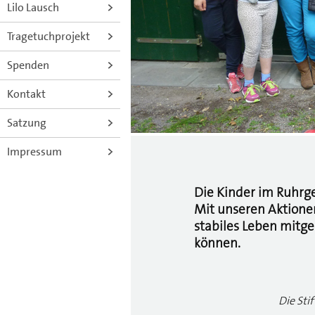
Lilo Lausch
Tragetuchprojekt
Spenden
Kontakt
Satzung
Impressum
Die Kinder im Ruhrg
Mit unseren Aktione
stabiles Leben mitg
können.
Die Sti